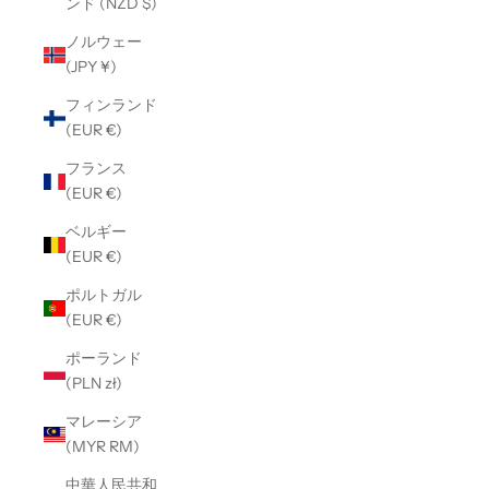
ンド (NZD $)
ノルウェー
(JPY ¥)
フィンランド
(EUR €)
フランス
(EUR €)
ベルギー
(EUR €)
ポルトガル
(EUR €)
ポーランド
(PLN zł)
マレーシア
(MYR RM)
中華人民共和