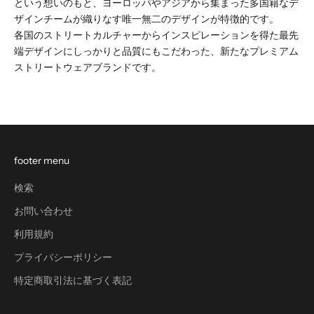
という想いのもと、ヨーロッパやアジアから集まった多国籍なデ
ザインチームが織りなす唯一無二のデザインが特徴的です。
各国のストリートカルチャーからインスピレーションを得た最先
端デザインにしっかりと品質にもこだわった、新たなプレミアム
ストリートウェアブランドです。
footer menu
検索
お問い合わせ
利用規約
プライバシーポリシー
特定商取引法に基づく表記