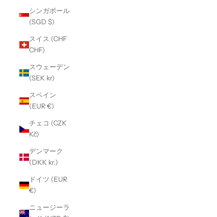
シンガポール
(SGD $)
スイス (CHF
CHF)
スウェーデン
(SEK kr)
スペイン
(EUR €)
チェコ (CZK
Kč)
デンマーク
(DKK kr.)
ドイツ (EUR
€)
ニュージーラ