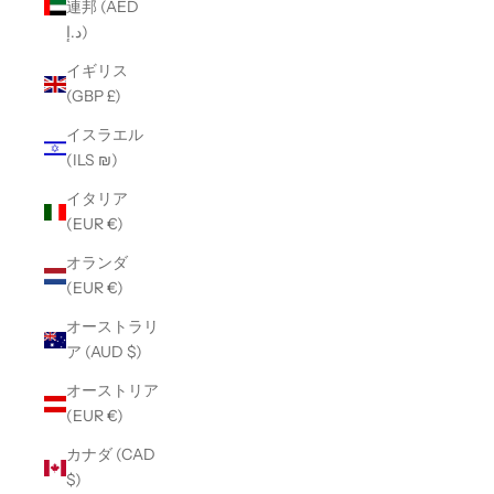
連邦 (AED
د.إ)
イギリス
(GBP £)
イスラエル
(ILS ₪)
イタリア
(EUR €)
オランダ
(EUR €)
オーストラリ
ア (AUD $)
オーストリア
(EUR €)
カナダ (CAD
$)