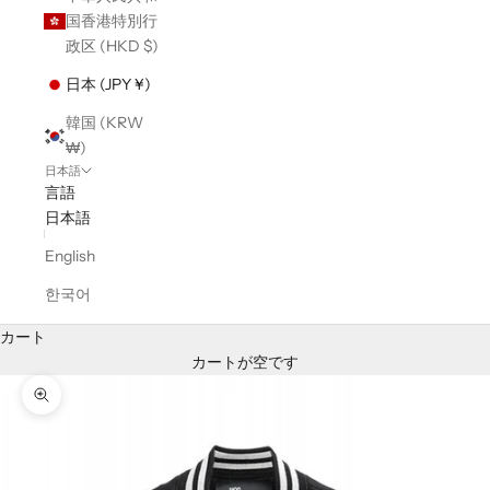
国香港特別行
政区 (HKD $)
日本 (JPY ¥)
韓国 (KRW
₩)
日本語
言語
日本語
English
한국어
カート
カートが空です
ズームイン