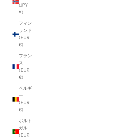
(JPY
¥)
フィン
ランド
(EUR
€)
フラン
ス
(EUR
€)
ベルギ
ー
(EUR
€)
ポルト
ガル
(EUR