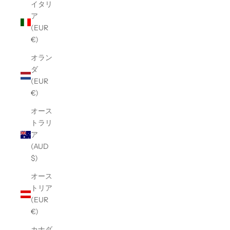
イタリ
ア
(EUR
€)
オラン
ダ
(EUR
€)
オース
トラリ
ア
(AUD
$)
オース
トリア
(EUR
€)
カナダ