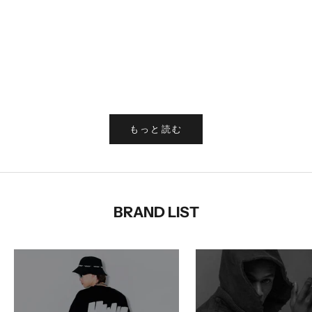
2025年5月15日
2025年5
都会的で遊び心あるグラフィックが光る、チェック
【2025年
パターンセットアップ
ー、機能
もっと見る
もっと見
もっと読む
BRAND LIST