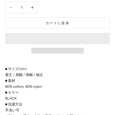
数量を減らす
数量を減らす
カートに追加
■ サイズ(cm)
着丈 / 肩幅 / 身幅 / 袖丈
■ 素材
60% cotton, 40% nylon
■ カラー
BLACK
■ 洗濯方法
手洗い可