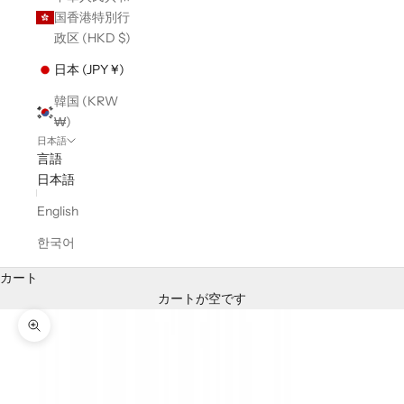
国香港特別行
政区 (HKD $)
日本 (JPY ¥)
韓国 (KRW
₩)
日本語
言語
日本語
English
한국어
カート
カートが空です
ズームイン