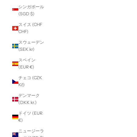
シンガポール
(SGD $)
スイス (CHF
CHF)
スウェーデン
(SEK kr)
スペイン
(EUR €)
チェコ (CZK
Kč)
デンマーク
(DKK kr.)
ドイツ (EUR
€)
ニュージーラ