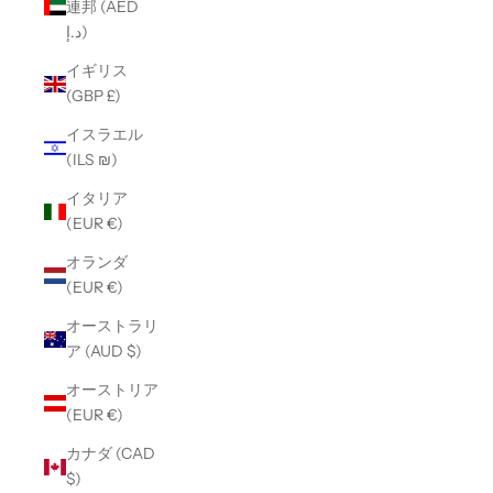
連邦 (AED
د.إ)
イギリス
(GBP £)
イスラエル
(ILS ₪)
イタリア
(EUR €)
オランダ
(EUR €)
オーストラリ
ア (AUD $)
オーストリア
(EUR €)
カナダ (CAD
$)