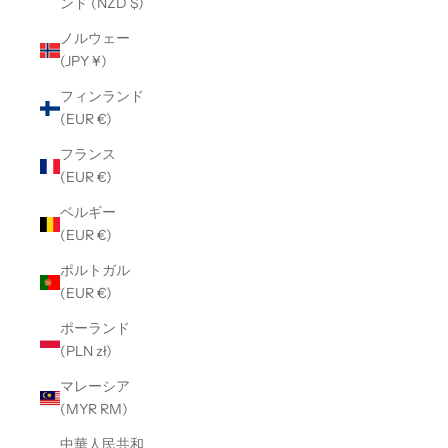
ンド (NZD $)
ノルウェー
(JPY ¥)
フィンランド
(EUR €)
フランス
(EUR €)
ベルギー
(EUR €)
ポルトガル
(EUR €)
ポーランド
(PLN zł)
マレーシア
(MYR RM)
中華人民共和