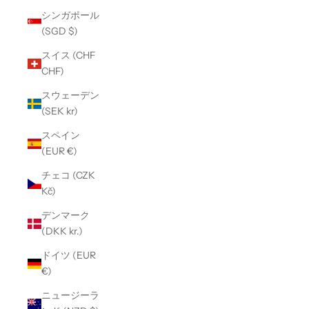
シンガポール
(SGD $)
スイス (CHF
CHF)
スウェーデン
(SEK kr)
スペイン
(EUR €)
チェコ (CZK
Kč)
デンマーク
(DKK kr.)
ドイツ (EUR
€)
ニュージーラ