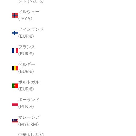
ンド (NZD $)
ノルウェー
(JPY ¥)
フィンランド
(EUR €)
フランス
(EUR €)
ベルギー
(EUR €)
ポルトガル
(EUR €)
ポーランド
(PLN zł)
マレーシア
(MYR RM)
中華人民共和