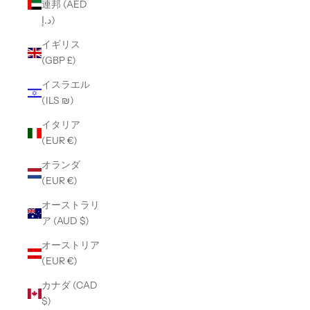
連邦 (AED
د.إ)
イギリス
(GBP £)
イスラエル
(ILS ₪)
イタリア
(EUR €)
オランダ
(EUR €)
オーストラリ
ア (AUD $)
オーストリア
(EUR €)
カナダ (CAD
$)