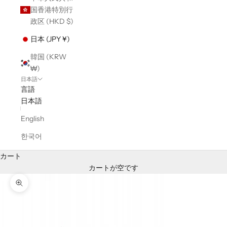
国香港特別行
政区 (HKD $)
日本 (JPY ¥)
韓国 (KRW
₩)
日本語
言語
日本語
English
한국어
カート
カートが空です
ズームイン