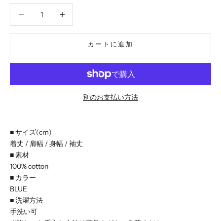
数量を減らす
数量を減らす
カートに追加
別のお支払い方法
■ サイズ(cm)
着丈 / 肩幅 / 身幅 / 袖丈
■ 素材
100% cotton
■ カラー
BLUE
■ 洗濯方法
手洗い可