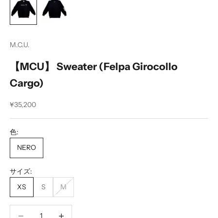
M.C.U.
【MCU】 Sweater (Felpa Girocollo
Cargo)
セール価格
¥35,200
色:
NERO
サイズ:
XS
S
M
数量を減らす
数量を減らす