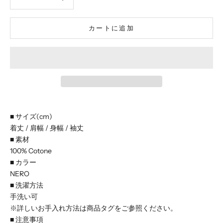
カートに追加
■ サイズ(cm)
着丈 / 肩幅 / 身幅 / 袖丈
■ 素材
100% Cotone
■ カラー
NERO
■ 洗濯方法
手洗い可
※詳しいお手入れ方法は商品タグをご参照ください。
■ 注意事項