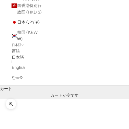
国香港特別行
政区 (HKD $)
日本 (JPY ¥)
韓国 (KRW
₩)
日本語
言語
日本語
English
한국어
カート
カートが空です
ズームイン