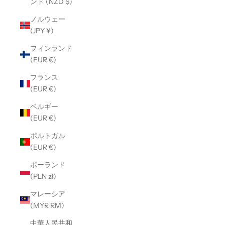
ンド (NZD $)
ノルウェー
(JPY ¥)
フィンランド
(EUR €)
フランス
(EUR €)
ベルギー
(EUR €)
ポルトガル
(EUR €)
ポーランド
(PLN zł)
マレーシア
(MYR RM)
中華人民共和