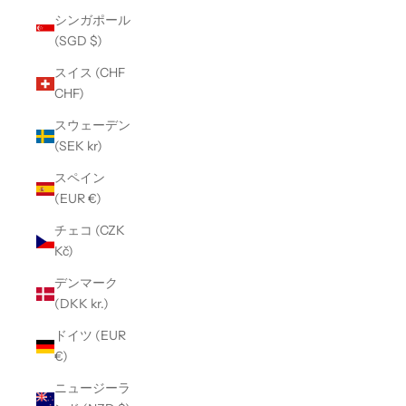
シンガポール
(SGD $)
スイス (CHF
CHF)
スウェーデン
(SEK kr)
スペイン
(EUR €)
チェコ (CZK
Kč)
デンマーク
(DKK kr.)
ドイツ (EUR
€)
ニュージーラ