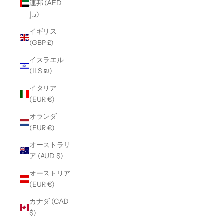
連邦 (AED
د.إ)
イギリス
(GBP £)
イスラエル
(ILS ₪)
イタリア
(EUR €)
オランダ
(EUR €)
オーストラリ
ア (AUD $)
オーストリア
(EUR €)
カナダ (CAD
$)