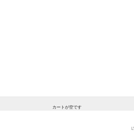
カートが空です
L