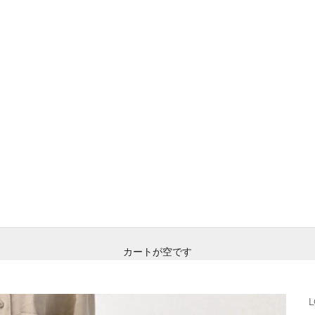
カートが空です
L