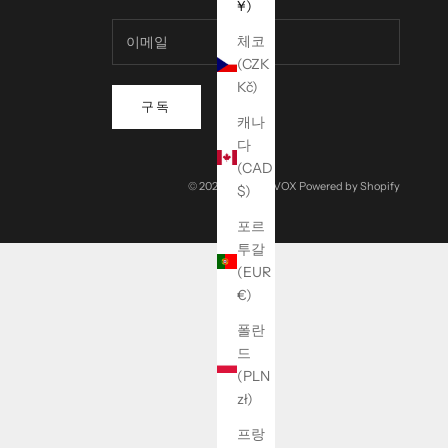
¥)
체코
(CZK
Kč)
구독
캐나
다
(CAD
© 2026 - BRANDVOX Powered by Shopify
$)
포르
투갈
(EUR
€)
폴란
드
(PLN
zł)
프랑