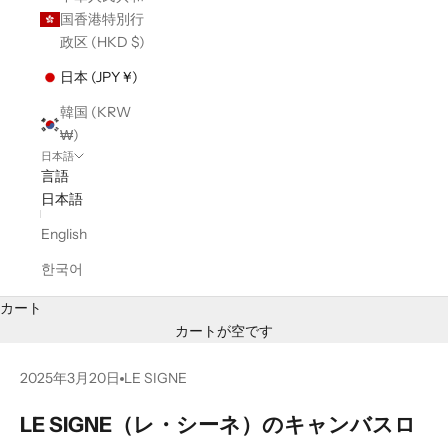
国香港特別行
政区 (HKD $)
日本 (JPY ¥)
韓国 (KRW
₩)
日本語
言語
日本語
English
한국어
カート
カートが空です
2025年3月20日
LE SIGNE
LE SIGNE（レ・シーネ）のキャンバスロ