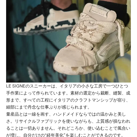
LE SIGNEのスニーカーは、イタリアの小さな工房で一つひとつ
手作業によって作られています。素材の選定から裁断、縫製、成
形まで、すべての工程にイタリアのクラフトマンシップが宿り、
細部にまで丹念な仕事ぶりが感じられます。
量産品とは一線を画す、ハンドメイドならではの温かみと美し
さ。リサイクルファブリックを使いながらも、上質感が損なわれ
ることは一切ありません。それどころか、使い込むことで風合い
が増し、自分だけの“経年美化”を楽しむことができるのです。