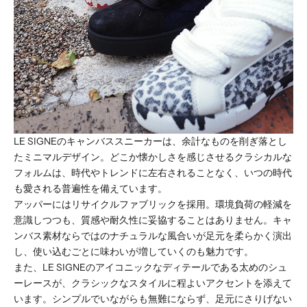
LE SIGNEのキャンバススニーカーは、余計なものを削ぎ落とし
たミニマルデザイン。どこか懐かしさを感じさせるクラシカルな
フォルムは、時代やトレンドに左右されることなく、いつの時代
も愛される普遍性を備えています。
アッパーにはリサイクルファブリックを採用。環境負荷の軽減を
意識しつつも、質感や耐久性に妥協することはありません。キャ
ンバス素材ならではのナチュラルな風合いが足元を柔らかく演出
し、使い込むごとに味わいが増していくのも魅力です。
また、LE SIGNEのアイコニックなディテールである太めのシュ
ーレースが、クラシックなスタイルに程よいアクセントを添えて
います。シンプルでいながらも無難にならず、足元にさりげない