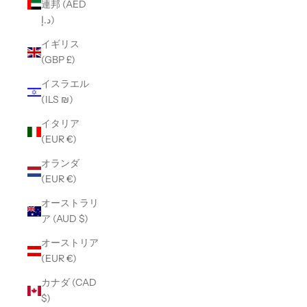
連邦 (AED
د.إ)
イギリス
(GBP £)
イスラエル
(ILS ₪)
イタリア
(EUR €)
オランダ
(EUR €)
オーストラリ
ア (AUD $)
オーストリア
(EUR €)
カナダ (CAD
$)