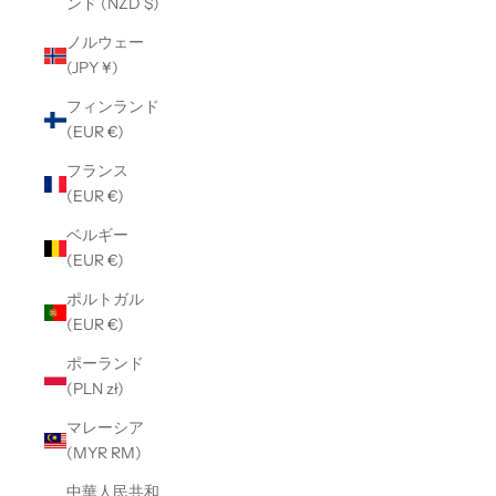
ンド (NZD $)
ノルウェー
(JPY ¥)
フィンランド
(EUR €)
フランス
(EUR €)
ベルギー
(EUR €)
ポルトガル
(EUR €)
ポーランド
(PLN zł)
マレーシア
(MYR RM)
中華人民共和