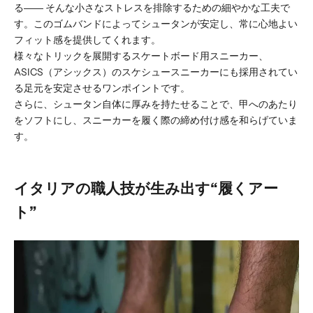
る―― そんな小さなストレスを排除するための細やかな工夫で
す。このゴムバンドによってシュータンが安定し、常に心地よい
フィット感を提供してくれます。
様々なトリックを展開するスケートボード用スニーカー、
ASICS（アシックス）のスケシュースニーカーにも採用されてい
る足元を安定させるワンポイントです。
さらに、シュータン自体に厚みを持たせることで、甲へのあたり
をソフトにし、スニーカーを履く際の締め付け感を和らげていま
す。
イタリアの職人技が生み出す“履くアー
ト”