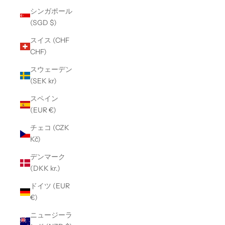
シンガポール
(SGD $)
スイス (CHF
CHF)
スウェーデン
(SEK kr)
スペイン
(EUR €)
チェコ (CZK
Kč)
デンマーク
(DKK kr.)
ドイツ (EUR
€)
ニュージーラ