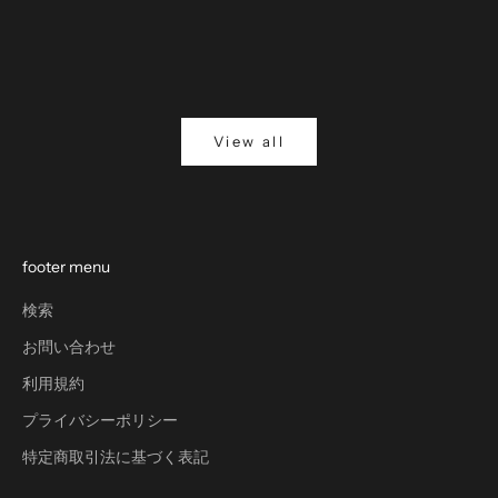
パターンセットアップ
ー、機能
もっと見る
もっと見
View all
footer menu
検索
お問い合わせ
利用規約
プライバシーポリシー
特定商取引法に基づく表記