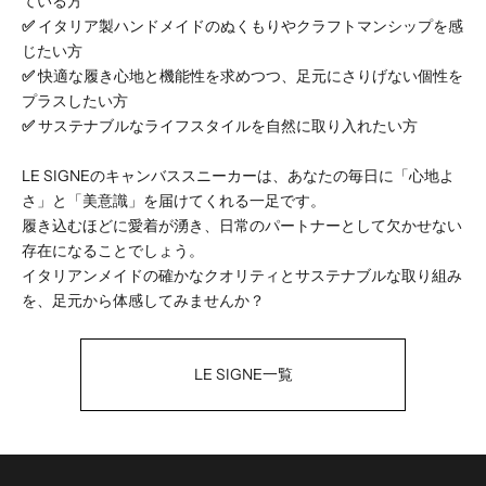
ている方
✅
イタリア製ハンドメイドのぬくもりやクラフトマンシップを感
じたい方
✅
快適な履き心地と機能性を求めつつ、足元にさりげない個性を
プラスしたい方
✅
サステナブルなライフスタイルを自然に取り入れたい方
LE SIGNEのキャンバススニーカーは、あなたの毎日に「心地よ
さ」と「美意識」を届けてくれる一足です。
履き込むほどに愛着が湧き、日常のパートナーとして欠かせない
存在になることでしょう。
イタリアンメイドの確かなクオリティとサステナブルな取り組み
を、足元から体感してみませんか？
LE SIGNE一覧