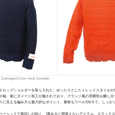
amaged Crew neck Sweater
ドロップショルダーを取り入れた、ゆったりとしたトレンドスタイルが
や袖、裾にダメージ加工が施されており、グランジ風の雰囲気を醸し出
うに見える編み方も魅力的なポイント。素材もウール100％で、しっか
ベーシックで着回しの効く、1着あると間違えないアイテム。スラック