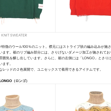
KNIT SWEATER
が特徴のウール100％のニット。襟元にはストライプ状の編み込みが施
います。裾のリブ編み部分には、さりげないダメージ加工が施されてお
雰囲気を醸し出しています。さらに、裾の左側には「LONGO」とさり
います。
なレッドの２色展開で、ユニセックスで着用できるアイテムです。
 LONGO（ロンゴ）