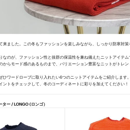
て来ました。この冬もファッションを楽しみながら、しっかり防寒対策
りなのが、ファッション性と抜群の保温性を兼ね備えたニットアイテム
のからモード感のあるものまで、バリエーション豊富なニットがトレン
ぜひワードローブに取り入れたい6つのニットアイテムをご紹介します
イントをチェックして、冬のコーディネートに彩りを加えてください！
ター / LONGO (ロンゴ）