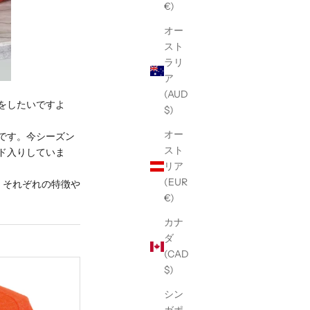
€)
オー
スト
ラリ
ア
(AUD
をしたいですよ
$)
オー
です。今シーズン
スト
ド入りしていま
リア
(EUR
。それぞれの特徴や
€)
カナ
ダ
(CAD
$)
シン