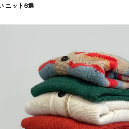
い ニット6選