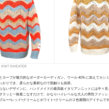
KNIT SWEATER
とカーブが魅力的なボーダーカーディガン。ウール 40% に加えてカシミ
っかりでき、柔らかな素材なので肌触りも抜群。
らないデザインに、ハンドメイドの最高級イタリアンニットには中々見
サラッと一枚着こなすだけで、かなりハイレベルな大人の男性ファッシ
ブルー×レッド×クリームとホワイト×クリームの２色展開のアイテムで