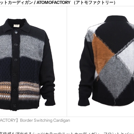
トカーディガン / ATOMOFACTORY （アトモファクトリー）
TORY】Border Switching Cardigan
高級感を演出するシャツカラーのニットカーディガン。フロントとバッ