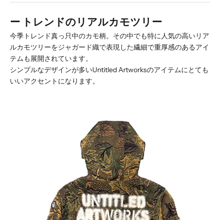
ー トレンドのリアルカモツリー
今季トレンド真っ只中のカモ柄。その中でも特に人気の高いリア
ルカモツリーをジャガード織で表現した繊細で重厚感のあるアイ
テムも展開されています。
シンプルなデザインが多いUntitled Artworksのアイテムにとても
いいアクセントになります。