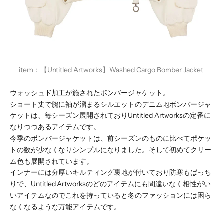
item：
【Untitled Artworks】Washed Cargo Bomber Jacket
ウォッシュド加工が施されたボンバージャケット。
ショート丈で腕に袖が溜まるシルエットのデニム地ボンバージャ
ケットは、毎シーズン展開されておりUntitled Artworksの定番に
なりつつあるアイテムです。
今季のボンバージャケットは、前シーズンのものに比べてポケッ
トの数が少なくなりシンプルになりました。そして初めてクリー
ム色も展開されています。
インナーには分厚いキルティング裏地が付いており防寒もばっち
りで、Untitled Artworksのどのアイテムにも間違いなく相性がい
いアイテムなのでこれを持っていると冬のファッションには困ら
なくなるような万能アイテムです。