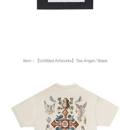
item：
【Untitled Artworks】Tee Angel / Black