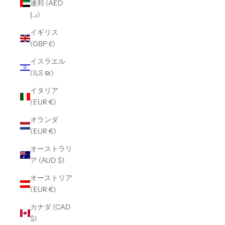
連邦 (AED
د.إ)
イギリス
(GBP £)
イスラエル
(ILS ₪)
イタリア
(EUR €)
オランダ
(EUR €)
オーストラリ
ア (AUD $)
オーストリア
(EUR €)
カナダ (CAD
$)