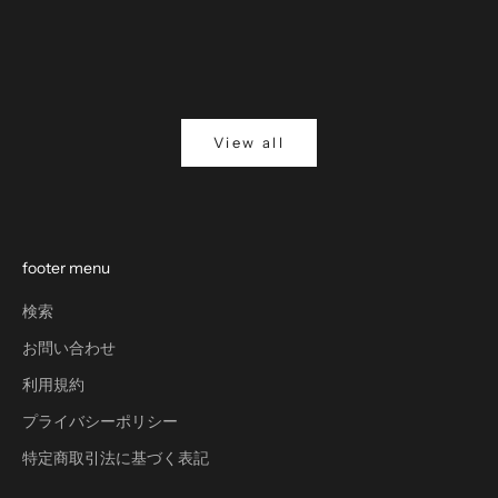
パターンセットアップ
ー、機能
もっと見る
もっと見
View all
footer menu
検索
お問い合わせ
利用規約
プライバシーポリシー
特定商取引法に基づく表記