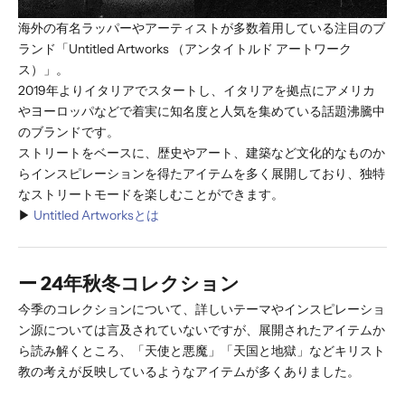
海外の有名ラッパーやアーティストが多数着用している注目のブ
ランド「Untitled Artworks （アンタイトルド アートワーク
ス）」。
2019年よりイタリアでスタートし、イタリアを拠点にアメリカ
やヨーロッパなどで着実に知名度と人気を集めている話題沸騰中
のブランドです。
ストリートをベースに、歴史やアート、建築など文化的なものか
らインスピレーションを得たアイテムを多く展開しており、独特
なストリートモードを楽しむことができます。
▶︎
Untitled Artworksとは
ー 24年秋冬コレクション
今季のコレクションについて、詳しいテーマやインスピレーショ
ン源については言及されていないですが、展開されたアイテムか
ら読み解くところ、「天使と悪魔」「天国と地獄」などキリスト
教の考えが反映しているようなアイテムが多くありました。