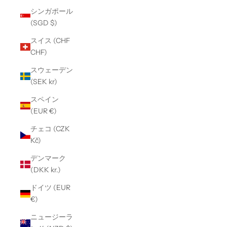
シンガポール
(SGD $)
スイス (CHF
CHF)
スウェーデン
(SEK kr)
スペイン
(EUR €)
チェコ (CZK
Kč)
デンマーク
(DKK kr.)
ドイツ (EUR
€)
ニュージーラ