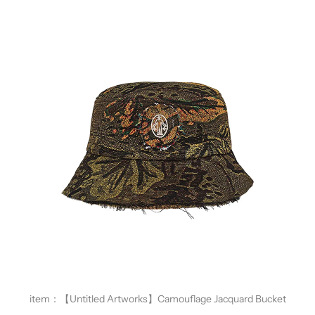
item：
【Untitled Artworks】Camouflage Jacquard Bucket