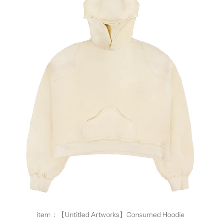
item：
【Untitled Artworks】Consumed Hoodie