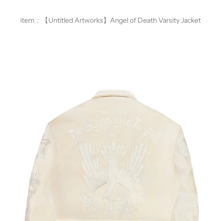
item：
【
Untitled Artworks】Angel of Death Varsity Jacket