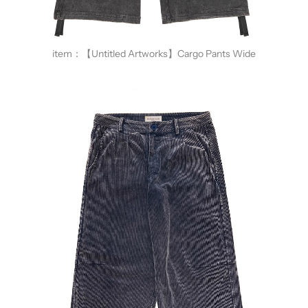
item：
【
Untitled Artworks】Cargo Pants Wide