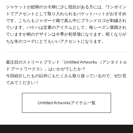
ジャケットが総柄のカモ柄に少し抵抗がある方には、ワンポイン
トでアクセントとして取り入れられるバケットハットがおすすめ
です。こちらもジャガード織で真ん中にブランドロゴが刺繍され
ています。バケハは定番のアイテムとして、毎シーズン展開され
ていますが柄のデザインは今季が初登場になります。暗くなりが
ちな冬のコーデにとてもいいアクセントになります。
最注目のストリートブランド「Untitled Artworks （アンタイトル
ド アートワークス）」はいかがでしたか？
今回紹介したもの以外にもたくさん取り扱っているので、ぜひ見
てみてください！
Untitled Artworksアイテム一覧