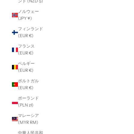
ンド (NZD $)
ノルウェー
(JPY ¥)
フィンランド
(EUR €)
フランス
(EUR €)
ベルギー
(EUR €)
ポルトガル
(EUR €)
ポーランド
(PLN zł)
マレーシア
(MYR RM)
中華人民共和