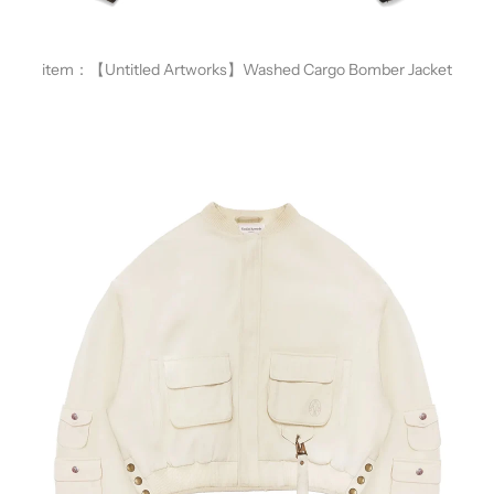
item：
【Untitled Artworks】Washed Cargo Bomber Jacket