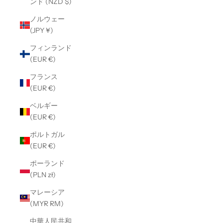
ンド (NZD $)
ノルウェー
(JPY ¥)
フィンランド
(EUR €)
フランス
(EUR €)
ベルギー
(EUR €)
ポルトガル
(EUR €)
ポーランド
(PLN zł)
マレーシア
(MYR RM)
中華人民共和