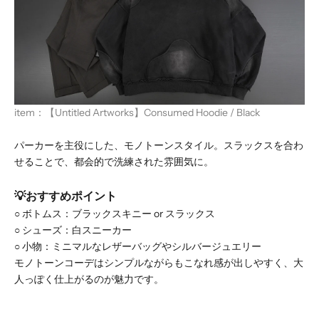
item：
【Untitled Artworks】Consumed Hoodie / Black
パーカーを主役にした、モノトーンスタイル。スラックスを合わ
せることで、都会的で洗練された雰囲気に。
💡おすすめポイント
○
ボトムス：ブラックスキニー or スラックス
○
シューズ：白スニーカー
○
小物：ミニマルなレザーバッグやシルバージュエリー
モノトーンコーデはシンプルながらもこなれ感が出しやすく、大
人っぽく仕上がるのが魅力です。