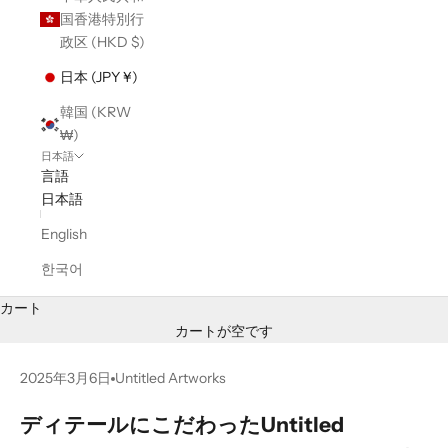
国香港特別行
政区 (HKD $)
日本 (JPY ¥)
韓国 (KRW
₩)
日本語
言語
日本語
English
한국어
カート
カートが空です
2025年3月6日
Untitled Artworks
ディテールにこだわったUntitled