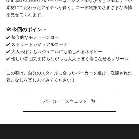
Untitled Artworksのパーカーは、シンプルながらもシルエットや
素材にこだわったアイテムが多く、コーデ次第でさまざまな表情
を見せてくれます。
🌸 今回のポイント
✔️ 都会的なモノトーンコー
✔️ ストリートカジュアルコーデ
✔️ 大人っぽくもカジュアルにも楽しめるネイビー
✔️ 優しい雰囲気を持ちながらも大人っぽく着こなせるクリーム
この春は、自分のスタイルに合ったパーカーを選び、洗練された
着こなしを楽しんでみてください！
パーカー・スウェット
一覧