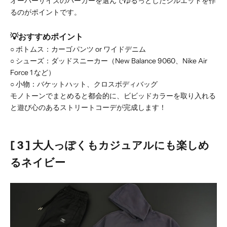
オーバーサイズのパーカーを選んでゆるっとしたシルエットを作
るのがポイントです。
💡おすすめポイント
○
ボトムス：カーゴパンツ or ワイドデニム
○
シューズ：ダッドスニーカー（New Balance 9060、Nike Air
Force 1 など）
○
小物：バケットハット、クロスボディバッグ
モノトーンでまとめると都会的に、ビビッドカラーを取り入れる
と遊び心のあるストリートコーデが完成します！
[ 3 ] 大人っぽくもカジュアルにも楽しめ
るネイビー