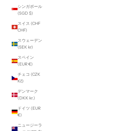
シンガポール
(SGD $)
スイス (CHF
CHF)
スウェーデン
(SEK kr)
スペイン
(EUR €)
チェコ (CZK
Kč)
デンマーク
(DKK kr.)
ドイツ (EUR
€)
ニュージーラ