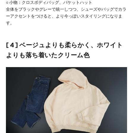
○
小物：クロスボディバッグ、バケットハット
全体をブラックやグレーで統一しつつ、シューズやバッグでカラ
ーアクセントをつけると、より今っぽいスタイリングになりま
す。
[ 4 ] ベージュよりも柔らかく、ホワイト
よりも落ち着いたクリーム色