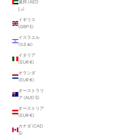
連邦 (AED
د.إ)
イギリス
(GBP £)
イスラエル
(ILS ₪)
イタリア
(EUR €)
オランダ
(EUR €)
オーストラリ
ア (AUD $)
オーストリア
(EUR €)
カナダ (CAD
$)