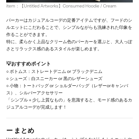
item：
【Untitled Artworks】Consumed Hoodie / Cream
パーカーはカジュアルコーデの定番アイテムですが、フードのシ
ルエットにこだわることで、シンプルながらも洗練された印象を
作ることができます。
特に、柔らかく上品なクリーム色のパーカーを選ぶと、大人っぽ
さとリラックス感のあるスタイルが楽しめます。
💡おすすめポイント
○
ボトムス：ストレートデニム or ブラックデニム
○
シューズ：白スニーカー or 黒のレザーシューズ
○
小物：トートバッグ or ショルダーバッグ（レザーorキャンバ
ス）、シルバーアクセサリー
「シンプル＋少し上質なもの」を意識すると、モード感のあるカ
ジュアルコーデが完成します！
ー まとめ